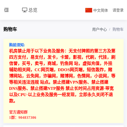
总览
中文简体
请登录
购物车
用户中心
购物车
购前须知:
机房禁止用于以下业务及服务：无支付牌照的第三方及第
四方支付，易支付，发卡，卡盟，影视，代刷，代挂，刷
信誉，买号，卖号，商城，钓鱼网 站，虚拟充值，外挂
辅助相关网，CC网页端，DDOS网页端，短信轰炸，赌
博网站，云免网，诈骗网，赌博网，色情网，小说网，等
等相关违法违规 站点。禁止搭建VPN服务、禁止搭建
DNS服务、禁止搭建NTP服务 禁止长时间占用资源·带宽
以及CPU·以上业务及服务一经发现，立即永久关闭不退
款。
官方通知群
1群：904837306