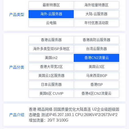
最新特惠区
海外轻量特惠区
海外-云服务器
大陆-云服务器
产品类型
云电脑
年付优惠活动款
香港云服务器
香港高防云服务器
海外多类型双ISP多地区
台湾云服务器
美国cn2
香港CN2流量云
香港大带宽2区
美国云3区
产品分类
美国云1区服务器
马来西亚BGP
日本云服务器
香港ISP
美国6区 CUVIP
香港4区CN2流量云
香港 精品网络 回国质量优化大陆直连 U2企业级超级固
产品介绍
态硬盘 测试IP45.207.193.1 CPU:2696V4*2/2673V4*2
增加流量：20/T 3/100G