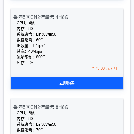
香港5区CN2流量云 4H8G
CPU：4核
内存：8G
系统磁盘：Lin30Win50
数据磁盘：60G
IP数量：1个ipv4
带宽：40Mbps
流量限制：800G
库存： 94
¥ 75.00 元 / 月
立即购买
香港5区CN2流量云 8H8G
CPU：8核
内存：8G
系统磁盘：Lin30Win50
数据磁盘：70G