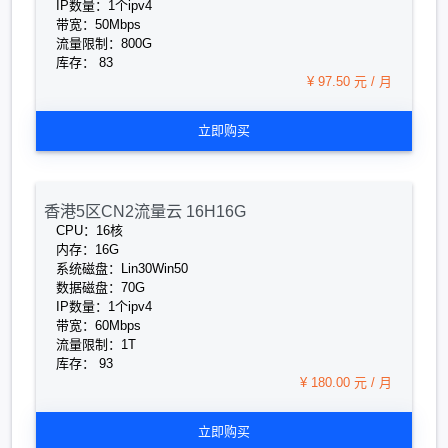
IP数量：1个ipv4
带宽：50Mbps
流量限制：800G
库存： 83
¥ 97.50 元 / 月
立即购买
香港5区CN2流量云 16H16G
CPU：16核
内存：16G
系统磁盘：Lin30Win50
数据磁盘：70G
IP数量：1个ipv4
带宽：60Mbps
流量限制：1T
库存： 93
¥ 180.00 元 / 月
立即购买