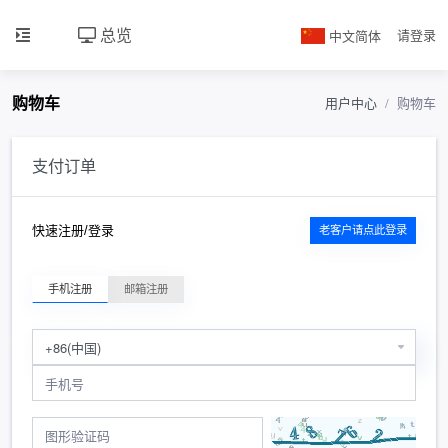
总览
中文简体
请登录
购物车
用户中心
购物车
支付订单
快速注册/登录
老客户请点此登录
手机注册
邮箱注册