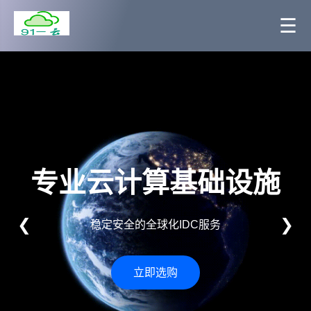
☰
专业云计算基础设施
❮
❯
稳定安全的全球化IDC服务
立即选购