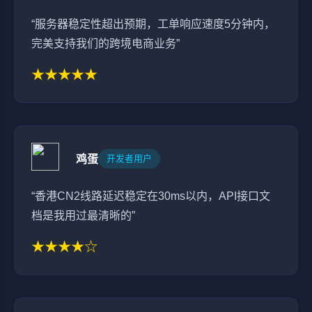
“服务器稳定性超出预期，工单响应速度5分钟内，
完美支持我们的跨境电商业务”
★★★★★
鸡蛋
开发者用户
“香港CN2线路延迟稳定在30ms以内，API接口文
档是我用过最清晰的”
★★★★☆