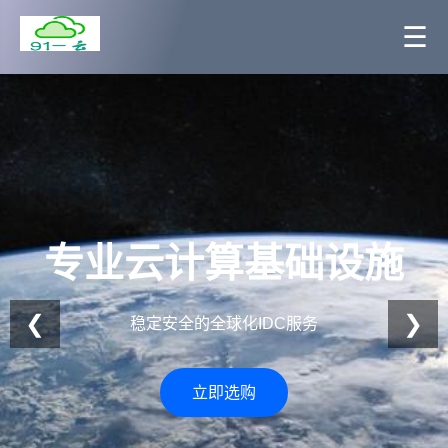
☰
专业云计算基础设施
❮
❯
稳定安全的全球化IDC服务
立即选购